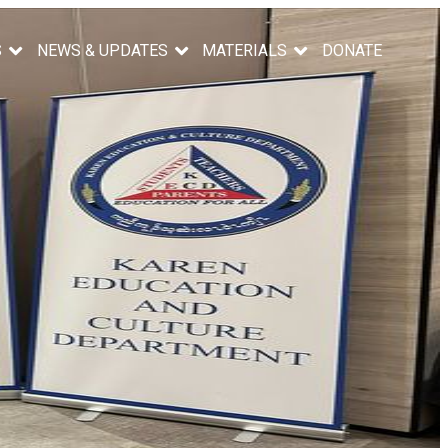
S
NEWS & UPDATES
MATERIALS
DONATE