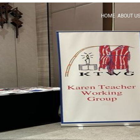
HOME
ABOUT U